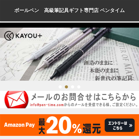
ボールペン 高級筆記具ギフト専門店 ペンタイム