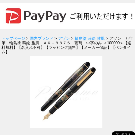
トップページ
>
国内ブランド
>
アゾン
>
輪島塗 蒔絵 雅風
> アゾン 万年
筆 輪島塗 蒔絵 雅風 ＡＸ－８８７５ 葡萄 中字のみ ＜100000＞【送
料無料】【名入れ不可】【ラッピング無料】【メーカー保証】【ペンタイ
ム】