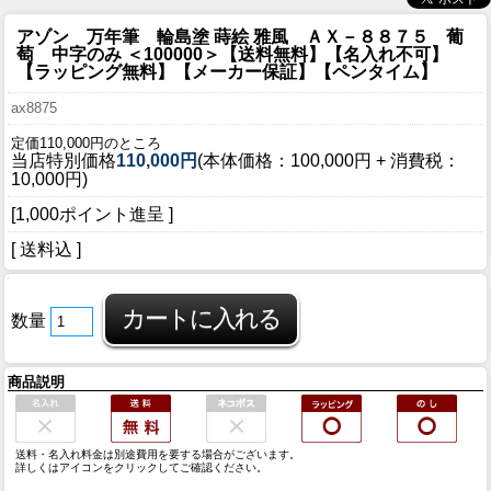
アゾン 万年筆 輪島塗 蒔絵 雅風 ＡＸ－８８７５ 葡
萄 中字のみ ＜100000＞【送料無料】【名入れ不可】
【ラッピング無料】【メーカー保証】【ペンタイム】
ax8875
定価110,000円のところ
当店特別価格
110,000円
(本体価格：100,000円 + 消費税：
10,000円)
[1,000ポイント進呈 ]
[ 送料込 ]
数量
商品説明
送料・名入れ料金は別途費用を要する場合がございます。
詳しくはアイコンをクリックしてご確認ください。