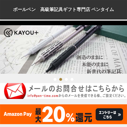
ボールペン 高級筆記具ギフト専門店 ペンタイム