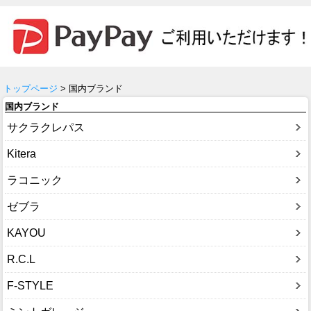
トップページ
> 国内ブランド
国内ブランド
サクラクレパス
Kitera
ラコニック
ゼブラ
KAYOU
R.C.L
F-STYLE