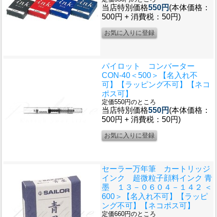
当店特別価格
550円
(本体価格：
500円 + 消費税：50円)
パイロット コンバーター
CON-40＜500＞【名入れ不
可】【ラッピング不可】【ネコ
ポス可】
定価550円のところ
当店特別価格
550円
(本体価格：
500円 + 消費税：50円)
セーラー万年筆 カートリッジ
インク 超微粒子顔料インク 青
墨 １３－０６０４－１４２ ＜
600＞【名入れ不可】【ラッピ
ング不可】【ネコポス可】
定価660円のところ