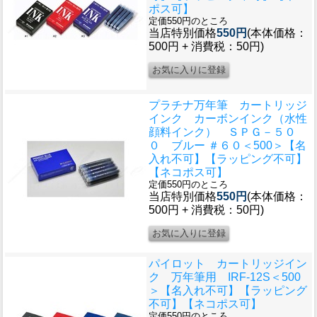
ポス可】
定価550円のところ
当店特別価格
550円
(本体価格：
500円 + 消費税：50円)
プラチナ万年筆 カートリッジ
インク カーボンインク（水性
顔料インク） ＳＰＧ－５０
０ ブルー ＃６０＜500＞【名
入れ不可】【ラッピング不可】
【ネコポス可】
定価550円のところ
当店特別価格
550円
(本体価格：
500円 + 消費税：50円)
パイロット カートリッジイン
ク 万年筆用 IRF-12S＜500
＞【名入れ不可】【ラッピング
不可】【ネコポス可】
定価550円のところ