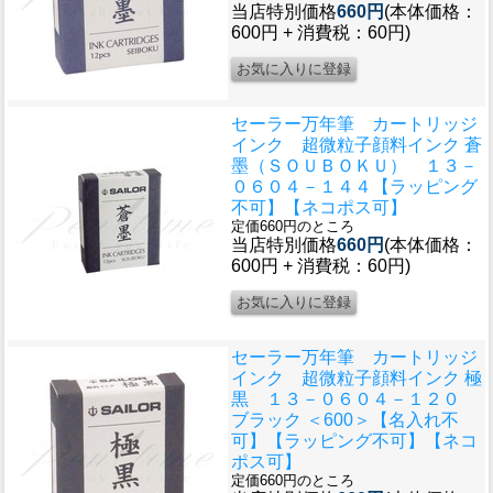
当店特別価格
660円
(本体価格：
600円 + 消費税：60円)
セーラー万年筆 カートリッジ
インク 超微粒子顔料インク 蒼
墨（ＳＯＵＢＯＫＵ） １３－
０６０４－１４４【ラッピング
不可】【ネコポス可】
定価660円のところ
当店特別価格
660円
(本体価格：
600円 + 消費税：60円)
セーラー万年筆 カートリッジ
インク 超微粒子顔料インク 極
黒 １３－０６０４－１２０
ブラック ＜600＞【名入れ不
可】【ラッピング不可】【ネコ
ポス可】
定価660円のところ