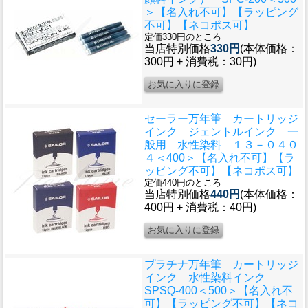
＞【名入れ不可】【ラッピング
不可】【ネコポス可】
定価330円のところ
当店特別価格
330円
(本体価格：
300円 + 消費税：30円)
セーラー万年筆 カートリッジ
インク ジェントルインク 一
般用 水性染料 １３－０４０
４＜400＞【名入れ不可】【ラ
ッピング不可】【ネコポス可】
定価440円のところ
当店特別価格
440円
(本体価格：
400円 + 消費税：40円)
プラチナ万年筆 カートリッジ
インク 水性染料インク
SPSQ-400＜500＞【名入れ不
可】【ラッピング不可】【ネコ