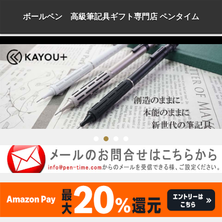
ボールペン 高級筆記具ギフト専門店 ペンタイム