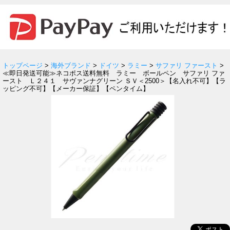
トップページ
>
海外ブランド
>
ドイツ
>
ラミー
>
サファリ ファースト
>
≪即日発送可能≫ネコポス送料無料 ラミー ボールペン サファリ ファ
ースト Ｌ２４１ サヴァンナグリーン ＳＶ＜2500＞【名入れ不可】【ラ
ッピング不可】【メーカー保証】【ペンタイム】