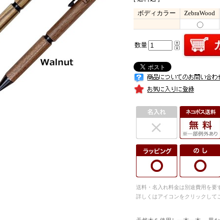
ボディカラー
ZebraWood
数量
送料・名入れ料金は別途費用を要
詳しくはアイコンをクリックして