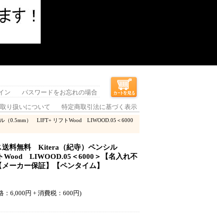
イン
パスワードをお忘れの場合
取り扱いについて
特定商取引法に基づく表示
5mm） LIFT+ リフトWood LIWOOD.05＜6000
料無料 Kitera（紀寺）ペンシル
トWood LIWOOD.05＜6000＞【名入れ不
【メーカー保証】【ペンタイム】
：6,000円 + 消費税：600円)