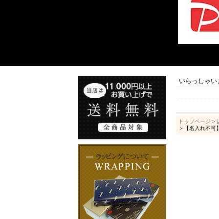
いらっしゃい
トップページ
>
＞【名入れ不可