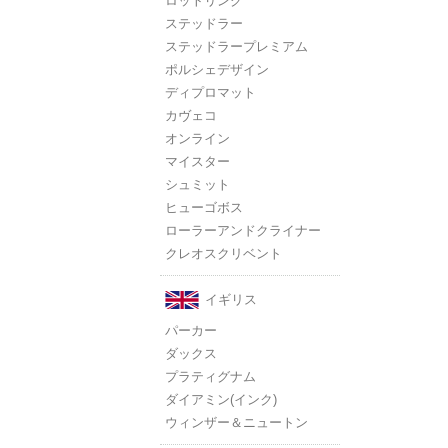
ロットリング
ステッドラー
ステッドラープレミアム
ポルシェデザイン
ディプロマット
カヴェコ
オンライン
マイスター
シュミット
ヒューゴボス
ローラーアンドクライナー
クレオスクリベント
イギリス
パーカー
ダックス
プラティグナム
ダイアミン(インク)
ウィンザー＆ニュートン