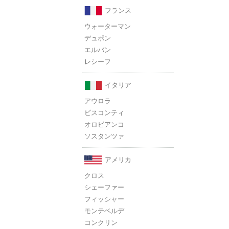
フランス
ウォーターマン
デュポン
エルバン
レシーフ
イタリア
アウロラ
ビスコンティ
オロビアンコ
ソスタンツァ
アメリカ
クロス
シェーファー
フィッシャー
モンテベルデ
コンクリン