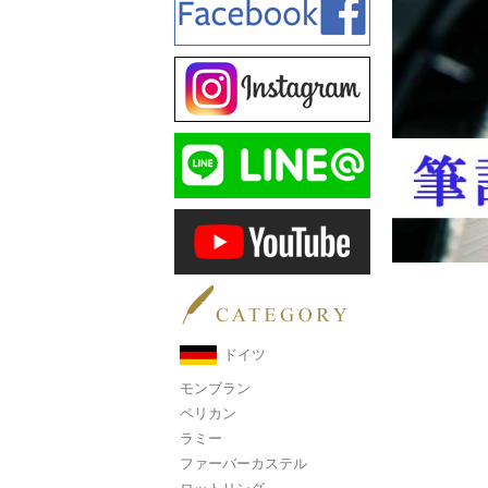
ドイツ
モンブラン
ペリカン
ラミー
ファーバーカステル