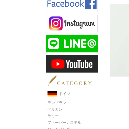
ドイツ
モンブラン
ペリカン
ラミー
ファーバーカステル