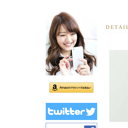
DETAI