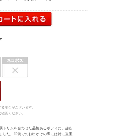
する場合がございます。
ご確認ください。
属トリムを合わせた品格あるボディに、趣あ
ました。和装でのお出かけの際には特に重宝