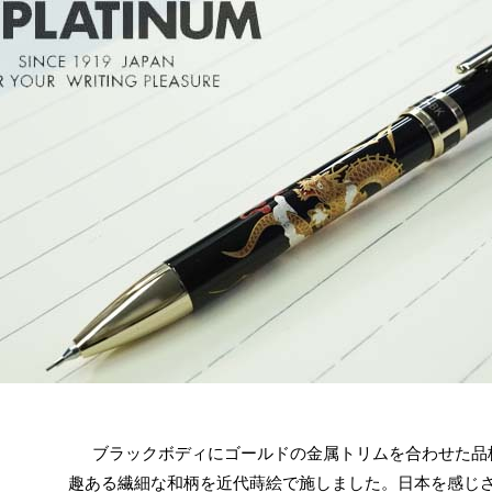
ブラックボディにゴールドの金属トリムを合わせた品
趣ある繊細な和柄を近代蒔絵で施しました。日本を感じ