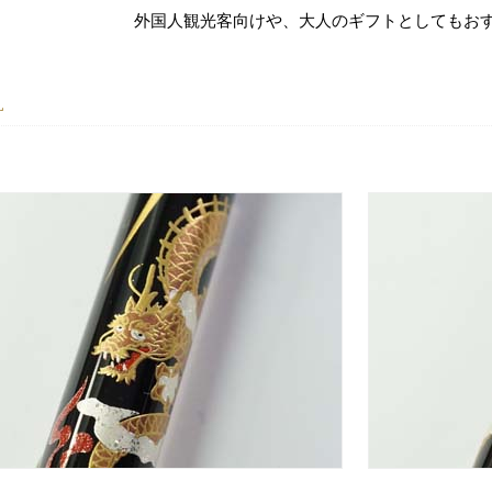
外国人観光客向けや、大人のギフトとしてもお
L