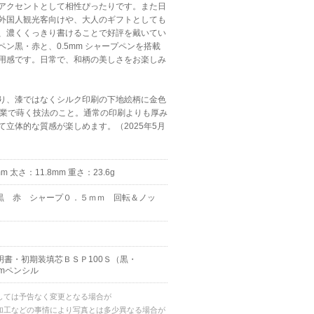
アクセントとして相性ぴったりです。また日
外国人観光客向けや、大人のギフトとしても
、濃くくっきり書けることで好評を戴いてい
ン黒・赤と、0.5mm シャープペンを搭載
用感です。日常で、和柄の美しさをお楽しみ
り、漆ではなくシルク印刷の下地絵柄に金色
作業で蒔く技法のこと。通常の印刷よりも厚み
立体的な質感が楽しめます。（2025年5月
m 太さ：11.8mm 重さ：23.6g
黒 赤 シャープ０．５ｍｍ 回転＆ノッ
明書・初期装填芯ＢＳＰ100Ｓ（黒・
mmペンシル
しては予告なく変更となる場合が
加工などの事情により写真とは多少異なる場合が