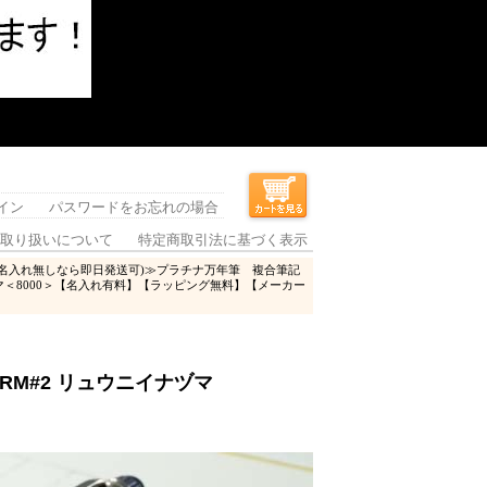
イン
パスワードをお忘れの場合
取り扱いについて
特定商取引法に基づく表示
便(名入れ無しなら即日発送可)≫プラチナ万年筆 複合筆記
ヅマ＜8000＞【名入れ有料】【ラッピング無料】【メーカー
RM#2 リュウニイナヅマ