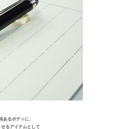
格あるボディに、
させるアイテムとして