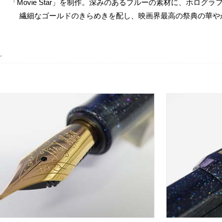
「Movie Star」を制作。深みのあるブルーの素材に、ホログ
繊細なゴールドのきらめきを配し、映画界最高の祭典の華や
L