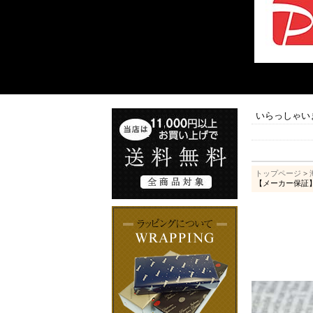
いらっしゃい
トップページ
>
【メーカー保証