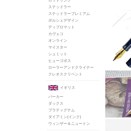
ロットリング
ステッドラー
ステッドラープレミアム
ポルシェデザイン
ディプロマット
カヴェコ
オンライン
マイスター
シュミット
ヒューゴボス
ローラーアンドクライナー
クレオスクリベント
イギリス
パーカー
ダックス
プラティグナム
ダイアミン(インク)
ウィンザー＆ニュートン