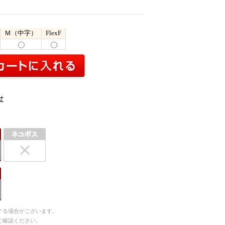
Ｍ（中字）
FlexF
する場合がございます。
ご確認ください。