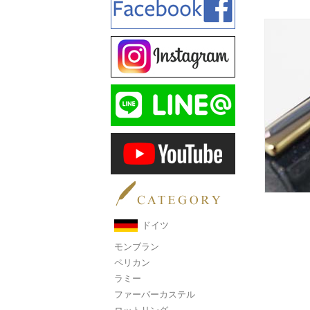
ドイツ
モンブラン
ペリカン
ラミー
ファーバーカステル