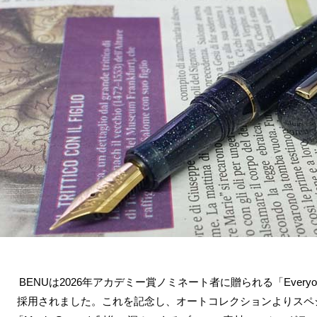
BENUは2026年アカデミー賞ノミネート者に贈られる「Everyo
採用されました。これを記念し、オートコレクションよりスペ