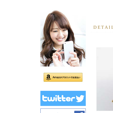
DETAI