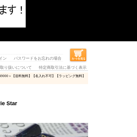
イン
パスワードをお忘れの場合
取り扱いについて
特定商取引法に基づく表示
Star＜49000＞【送料無料】【名入れ不可】【ラッピング無料】
 Star