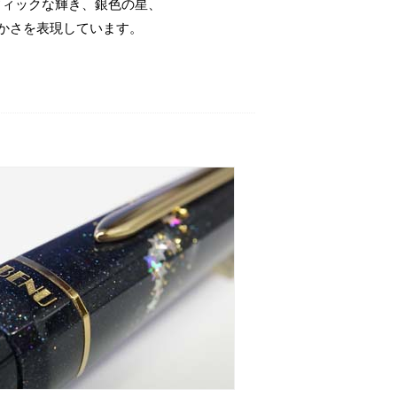
ラフィックな輝き、銀色の星、
かさを表現しています。