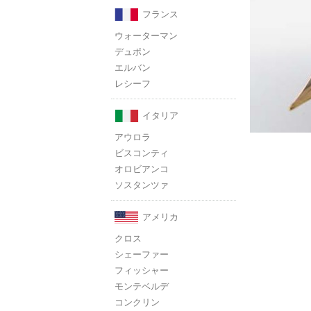
フランス
ウォーターマン
デュポン
エルバン
レシーフ
イタリア
アウロラ
ビスコンティ
オロビアンコ
ソスタンツァ
アメリカ
クロス
シェーファー
フィッシャー
モンテベルデ
コンクリン