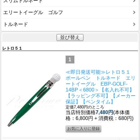
スリムトルネード
エリートイーグル ゴルフ
トルネード
並び替え
レトロ５１
1
≪即日発送可能≫レトロ５１
ボールペン トルネード エリ
ートイーグル EBP-GOLF-
14BP＜6800＞【名入れ不可】
【ラッピング不可】【メーカー
保証】【ペンタイム】
定価7,480円のところ
当店特別価格
7,480円
(本体価
格：6,800円 + 消費税：680円)