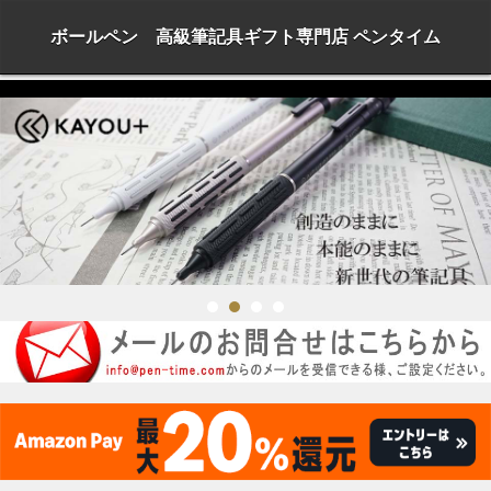
ボールペン 高級筆記具ギフト専門店 ペンタイム