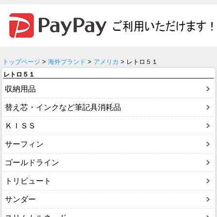
トップページ
>
海外ブランド
>
アメリカ
> レトロ５１
レトロ５１
収納用品
替え芯・インクなど筆記具消耗品
ＫＩＳＳ
サーフィン
ゴールドライン
トリビュート
サンダー