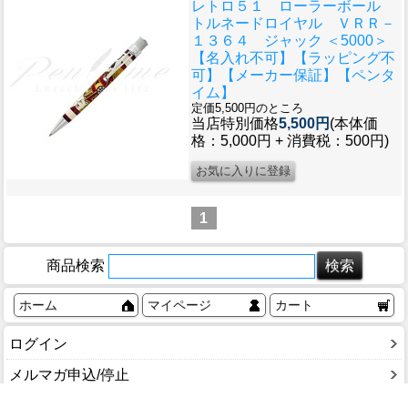
レトロ５１ ローラーボール
トルネードロイヤル ＶＲＲ－
１３６４ ジャック ＜5000＞
【名入れ不可】【ラッピング不
可】【メーカー保証】【ペンタ
イム】
定価5,500円のところ
当店特別価格
5,500円
(本体価
格：5,000円 + 消費税：500円)
1
商品検索
ホーム
マイページ
カート
ログイン
メルマガ申込/停止
特定商取引法に基づく表示