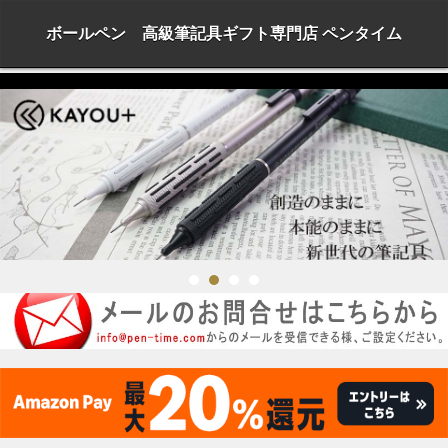
ボールペン 高級筆記具ギフト専門店 ペンタイム