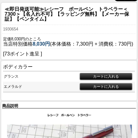
≪即日発送可能≫レシーフ ボールペン トラベラー＜
7300＞【名入れ不可】【ラッピング無料】【メーカー保
証】【ペンタイム】
1930654
定価8,030円のところ
当店特別価格
8,030円
(本体価格：7,300円 + 消費税：730円)
[73ポイント進呈 ]
ボディカラー
グランス
エメラルド
商品説明