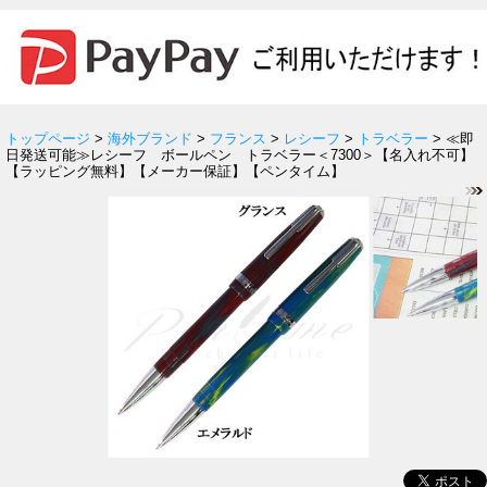
トップページ
>
海外ブランド
>
フランス
>
レシーフ
>
トラベラー
> ≪即
日発送可能≫レシーフ ボールペン トラベラー＜7300＞【名入れ不可】
【ラッピング無料】【メーカー保証】【ペンタイム】