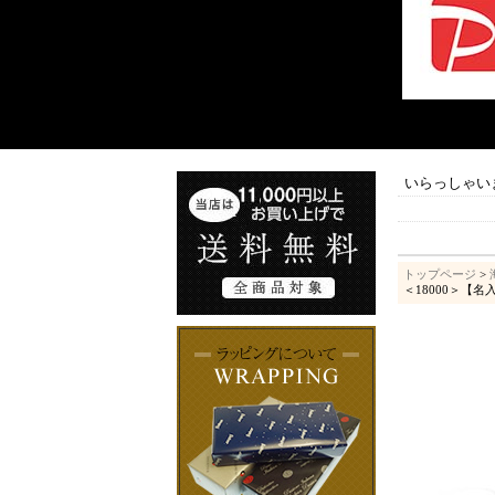
いらっしゃい
トップページ
>
＜18000＞【