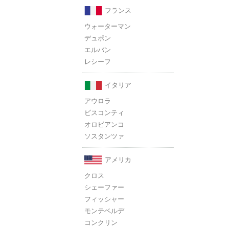
フランス
ウォーターマン
デュポン
エルバン
レシーフ
イタリア
アウロラ
ビスコンティ
オロビアンコ
ソスタンツァ
アメリカ
クロス
シェーファー
フィッシャー
モンテベルデ
コンクリン