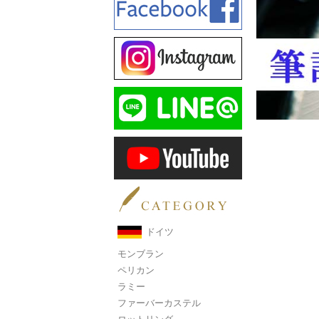
ドイツ
モンブラン
ペリカン
ラミー
ファーバーカステル