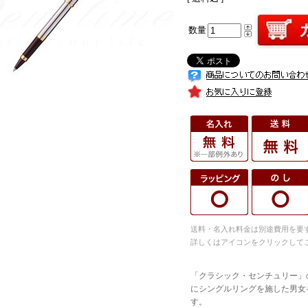
数量
送料・名入れ料金は別途費用を要
詳しくはアイコンをクリックして
「クラシック・センチュリー」
にシングルリングを施した男女
す。