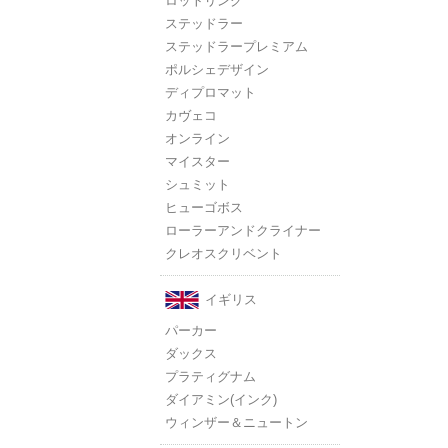
ロットリング
ステッドラー
ステッドラープレミアム
ポルシェデザイン
ディプロマット
カヴェコ
オンライン
マイスター
シュミット
ヒューゴボス
ローラーアンドクライナー
クレオスクリベント
イギリス
パーカー
ダックス
プラティグナム
ダイアミン(インク)
ウィンザー＆ニュートン