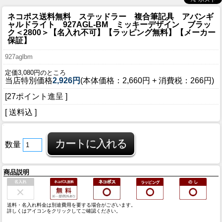
ネコポス送料無料 ステッドラー 複合筆記具 アバンギ
ャルドライト 927AGL-BM ミッキーデザイン ブラッ
ク＜2800＞【名入れ不可】【ラッピング無料】【メーカー
保証】
927aglbm
定価3,080円のところ
当店特別価格
2,926円
(本体価格：2,660円 + 消費税：266円)
[27ポイント進呈 ]
[ 送料込 ]
数量
商品説明
送料・名入れ料金は別途費用を要する場合がございます。
詳しくはアイコンをクリックしてご確認ください。