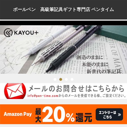
ボールペン 高級筆記具ギフト専門店 ペンタイム