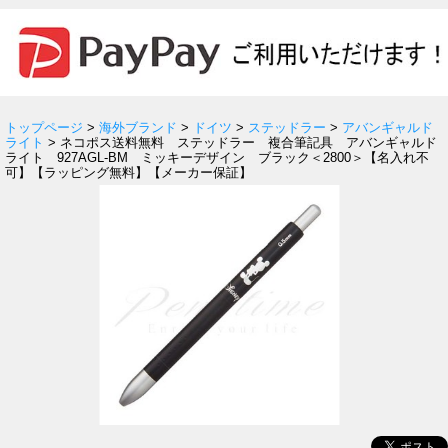
トップページ
>
海外ブランド
>
ドイツ
>
ステッドラー
>
アバンギャルド
ライト
> ネコポス送料無料 ステッドラー 複合筆記具 アバンギャルド
ライト 927AGL-BM ミッキーデザイン ブラック＜2800＞【名入れ不
可】【ラッピング無料】【メーカー保証】