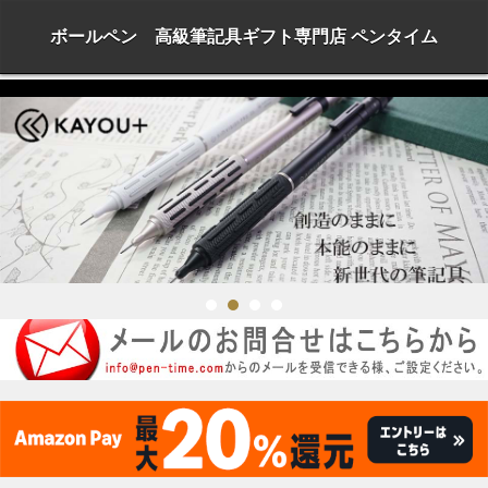
ボールペン 高級筆記具ギフト専門店 ペンタイム