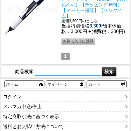
れ不可】【ラッピング無料】
【メーカー保証】【ペンタイ
ム】
定価3,300円のところ
当店特別価格
3,300円
(本体価
格：3,000円 + 消費税：300円)
1
商品検索
ホーム
マイページ
カート
ログイン
メルマガ申込/停止
特定商取引法に基づく表示
送料とお支払い方法について