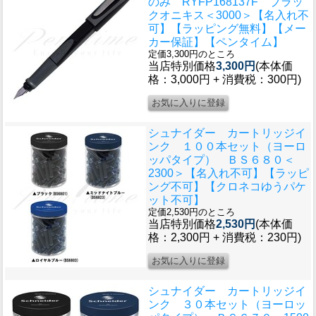
のみ RYFP168137F ブラッ
クオニキス＜3000＞【名入れ不
可】【ラッピング無料】【メー
カー保証】【ペンタイム】
定価3,300円のところ
当店特別価格
3,300円
(本体価
格：3,000円 + 消費税：300円)
シュナイダー カートリッジイ
ンク １００本セット（ヨーロ
ッパタイプ） ＢＳ６８０＜
2300＞【名入れ不可】【ラッピ
ング不可】【クロネコゆうパケ
ット不可】
定価2,530円のところ
当店特別価格
2,530円
(本体価
格：2,300円 + 消費税：230円)
シュナイダー カートリッジイ
ンク ３０本セット（ヨーロッ