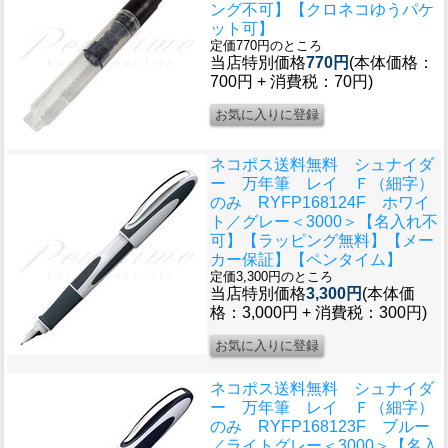
ング不可】【クロネコゆうパケ
ット可】
定価770円のところ
当店特別価格
770円
(本体価格：
700円 + 消費税：70円)
ネコポス送料無料 シュナイダ
ー 万年筆 レイ Ｆ（細字）
のみ RYFP168124F ホワイ
ト／グレー＜3000＞【名入れ不
可】【ラッピング無料】【メー
カー保証】【ペンタイム】
定価3,300円のところ
当店特別価格
3,300円
(本体価
格：3,000円 + 消費税：300円)
ネコポス送料無料 シュナイダ
ー 万年筆 レイ Ｆ（細字）
のみ RYFP168123F ブルー
／ライトグレー＜3000＞【名入