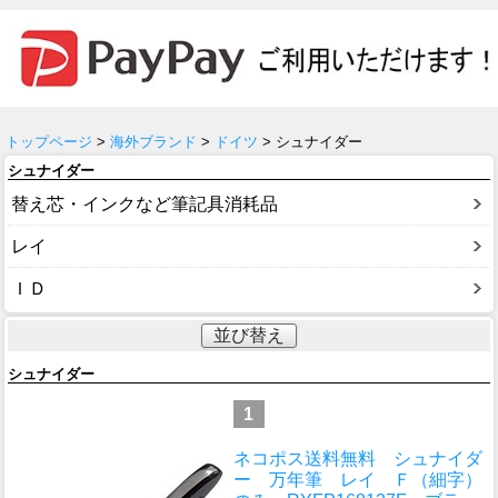
トップページ
>
海外ブランド
>
ドイツ
> シュナイダー
シュナイダー
替え芯・インクなど筆記具消耗品
レイ
ＩＤ
並び替え
シュナイダー
1
ネコポス送料無料 シュナイダ
ー 万年筆 レイ Ｆ（細字）