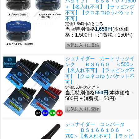
パタイプ） ＢＳ６７０＜1500
＞【名入れ不可】【ラッピング
不可】【クロネコゆうパケット
不可】
定価1,650円のところ
当店特別価格
1,650円
(本体価
格：1,500円 + 消費税：150円)
シュナイダー カートリッジイ
ンク ＢＳ６６０ ＜500＞
【名入れ不可】【ラッピング不
可】【クロネコゆうパケット不
可】
定価550円のところ
当店特別価格
550円
(本体価格：
500円 + 消費税：50円)
シュナイダー コンバータ
ー ＢＳ１６６１０６ ＜
700＞【名入れ不可】【ラッピ