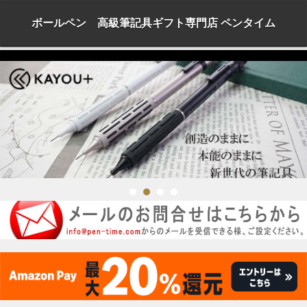
ボールペン 高級筆記具ギフト専門店 ペンタイム