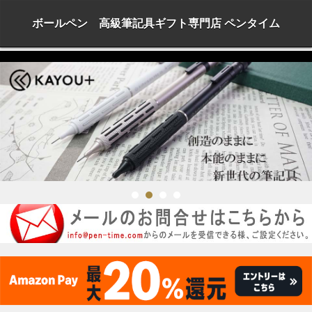
ボールペン 高級筆記具ギフト専門店 ペンタイム