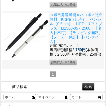
≪即日発送可能≫ネコポス送料
無料 Kitera（紀寺） ペンシ
ル（0.5mm） LIFT+ リフトプ
ラス LI2500-05＜2500＞【名
入れ不可】【ラッピング無料】
【メーカー保証】【ペンタイ
ム】
定価2,750円のところ
当店特別価格
2,750円
(本体価
格：2,500円 + 消費税：250円)
1
商品検索
ホーム
マイページ
カート