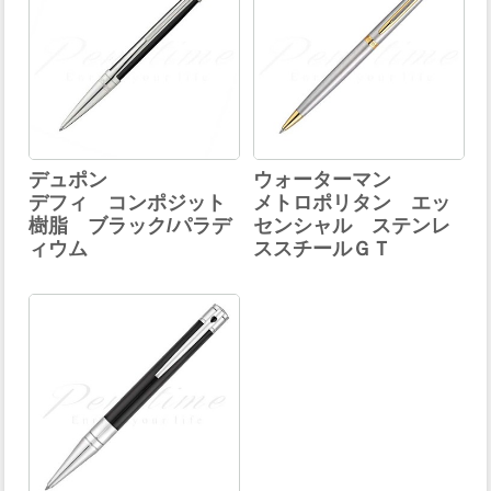
デュポン
ウォーターマン
デフィ コンポジット
メトロポリタン エッ
樹脂 ブラック/パラデ
センシャル ステンレ
ィウム
ススチールＧＴ