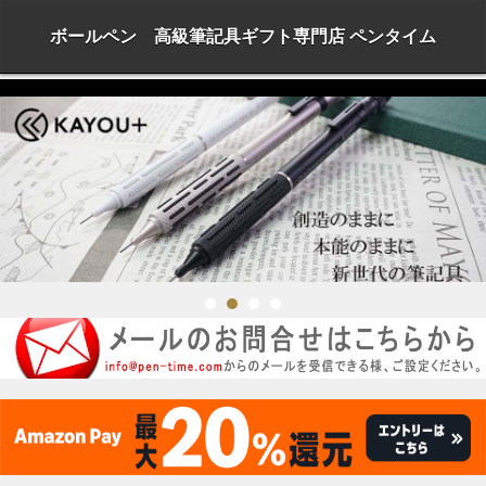
ボールペン 高級筆記具ギフト専門店 ペンタイム