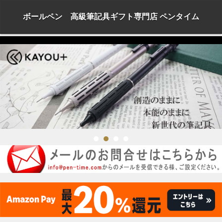
ボールペン 高級筆記具ギフト専門店 ペンタイム