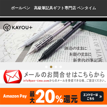
ボールペン 高級筆記具ギフト専門店 ペンタイム