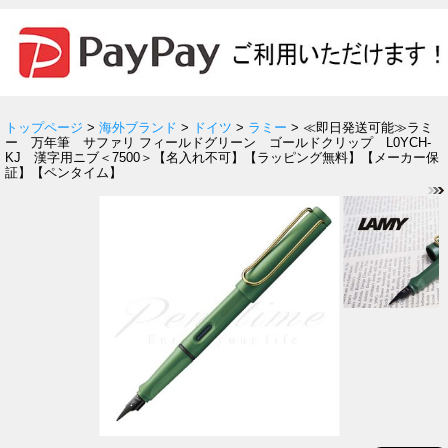
トップページ
>
海外ブランド
>
ドイツ
>
ラミー
> ≪即日発送可能≫ラミ
ー 万年筆 サファリ フィールドグリーン ゴールドクリップ L0YCH-
KJ 漢字用ニブ＜7500＞【名入れ不可】【ラッピング無料】【メーカー保
証】【ペンタイム】