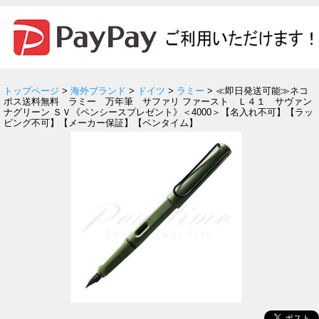
トップページ
>
海外ブランド
>
ドイツ
>
ラミー
> ≪即日発送可能≫ネコ
ポス送料無料 ラミー 万年筆 サファリ ファースト Ｌ４１ サヴァン
ナグリーン ＳＶ《ペンシースプレゼント》＜4000＞【名入れ不可】【ラッ
ピング不可】【メーカー保証】【ペンタイム】