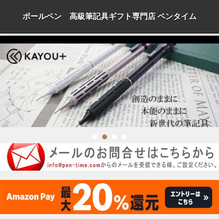
ボールペン 高級筆記具ギフト専門店 ペンタイム