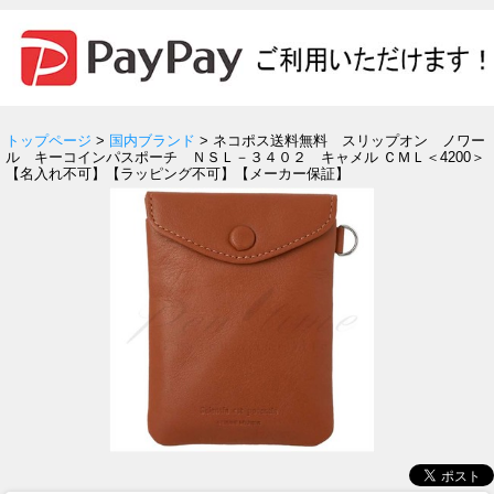
トップページ
>
国内ブランド
> ネコポス送料無料 スリップオン ノワー
ル キーコインパスポーチ ＮＳＬ－３４０２ キャメル ＣＭＬ＜4200＞
【名入れ不可】【ラッピング不可】【メーカー保証】