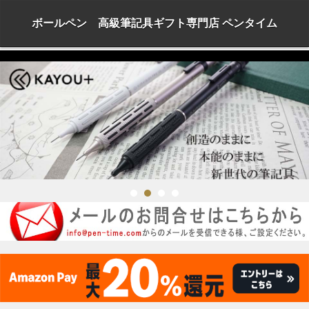
ボールペン 高級筆記具ギフト専門店 ペンタイム