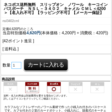
ネコポス送料無料 スリップオン ノワール キーコイン
パスポーチ ＮＳＬ－３４０２ キャメル ＣＭＬ＜4200
＞【名入れ不可】【ラッピング不可】【メーカー保証】
nsl3402cml
定価4,620円のところ
当店特別価格
4,620円
(本体価格：4,200円 + 消費税：420円)
[42ポイント進呈 ]
[ 送料込 ]
数量
商品説明
送料・名入れ料金は別途費用を要する場合がございます。
詳しくはアイコンをクリックしてご確認ください。
カラフルなソフトレザーのノワール素材で作った小銭入れ付きのパスケース
です。カブセ付きの２室のカードポケット、小銭入れに、脱着式のキーチェ