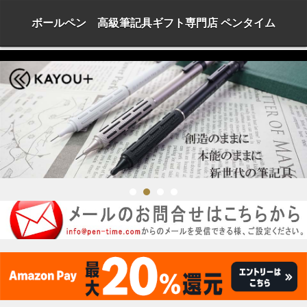
ボールペン 高級筆記具ギフト専門店 ペンタイム