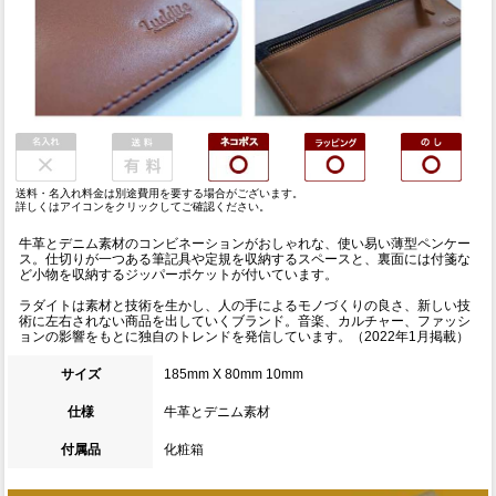
送料・名入れ料金は別途費用を要する場合がございます。
詳しくはアイコンをクリックしてご確認ください。
牛革とデニム素材のコンビネーションがおしゃれな、使い易い薄型ペンケー
ス。仕切りが一つある筆記具や定規を収納するスペースと、裏面には付箋な
ど小物を収納するジッパーポケットが付いています。
ラダイトは素材と技術を生かし、人の手によるモノづくりの良さ、新しい技
術に左右されない商品を出していくブランド。音楽、カルチャー、ファッシ
ョンの影響をもとに独自のトレンドを発信しています。（2022年1月掲載）
サイズ
185mm X 80mm 10mm
仕様
牛革とデニム素材
付属品
化粧箱