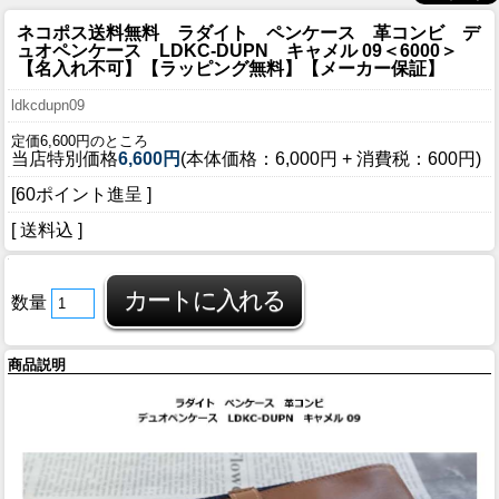
ネコポス送料無料 ラダイト ペンケース 革コンビ デ
ュオペンケース LDKC-DUPN キャメル 09＜6000＞
【名入れ不可】【ラッピング無料】【メーカー保証】
ldkcdupn09
定価6,600円のところ
当店特別価格
6,600円
(本体価格：6,000円 + 消費税：600円)
[60ポイント進呈 ]
[ 送料込 ]
数量
商品説明