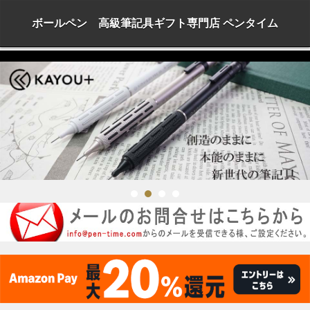
ボールペン 高級筆記具ギフト専門店 ペンタイム