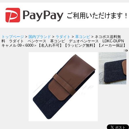
トップページ
>
国内ブランド
>
ラダイト
>
革コンビ
> ネコポス送料無
料 ラダイト ペンケース 革コンビ デュオペンケース LDKC-DUPN
キャメル 09＜6000＞【名入れ不可】【ラッピング無料】【メーカー保証】