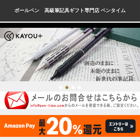
ボールペン 高級筆記具ギフト専門店 ペンタイム