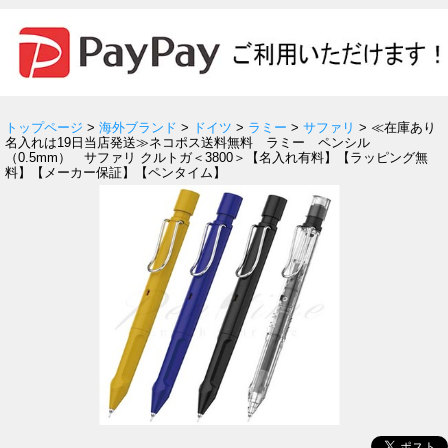
トップページ
>
海外ブランド
>
ドイツ
>
ラミー
>
サファリ
> ≪在庫あり
名入れは19日当店発送≫ネコポス送料無料 ラミー ペンシル
（0.5mm） サファリ クルトガ＜3800＞【名入れ有料】【ラッピング無
料】【メーカー保証】【ペンタイム】