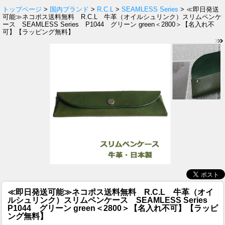
トップページ
>
国内ブランド
>
R.C.L
>
SEAMLESS Series
> ≪即日発送
可能≫ネコポス送料無料 R.C.L 牛革（オイルシュリンク）スリムペンケ
ース SEAMLESS Series P1044 グリーン green＜2800＞【名入れ不
可】【ラッピング無料】
≪即日発送可能≫ネコポス送料無料 R.C.L 牛革（オイ
ルシュリンク）スリムペンケース SEAMLESS Series
P1044 グリーン green＜2800＞【名入れ不可】【ラッピ
ング無料】