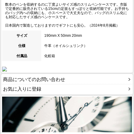
数本のペンを収納するのに丁度よいサイズ感のスリムペンケースです。市販
で定番的に販売されている15cmの定規もすっぽりと収納可能です。お手持ち
のバッグ内への収納にも、小スペースで大丈夫なので、バッグのスリム化に
も対応したサイズ感のペンケースです。
日本国内で製造しておりますのでギフトにも安心。（2024年8月掲載）
サイズ
190mm X 50mm 20mm
仕様
牛革（オイルシュリンク）
付属品
化粧箱
商品についてのお問い合わせ
お気に入りに登録