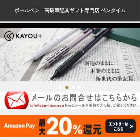
ボールペン 高級筆記具ギフト専門店 ペンタイム