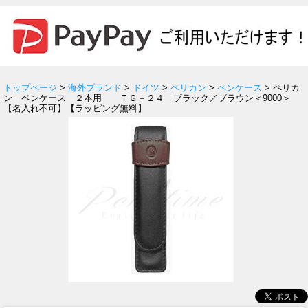
トップページ
>
海外ブランド
>
ドイツ
>
ペリカン
>
ペンケース
> ペリカ
ン ペンケース ２本用 ＴＧ－２４ ブラック／ブラウン＜9000＞
【名入れ不可】【ラッピング無料】